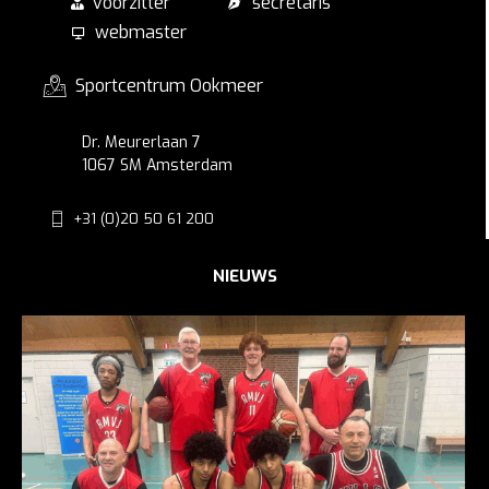
voorzitter
secretaris
webmaster
Sportcentrum Ookmeer
Dr. Meurerlaan 7
1067 SM Amsterdam
+31 (0)20 50 61 200
NIEUWS