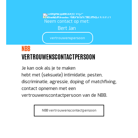
Neem contact op met:
Bert Jan
vertrouwenspersoon
NBB
VERTROUWENSCONTACTPERSOON
Je kan ook als je te maken
hebt met (seksuele) intimidatie, pesten,
discriminatie, agressie, doping of matchfixing,
contact opnemen met een
vertrouwenscontactpersoon van de NBB.
NBB vertrouwenscontactpersoon