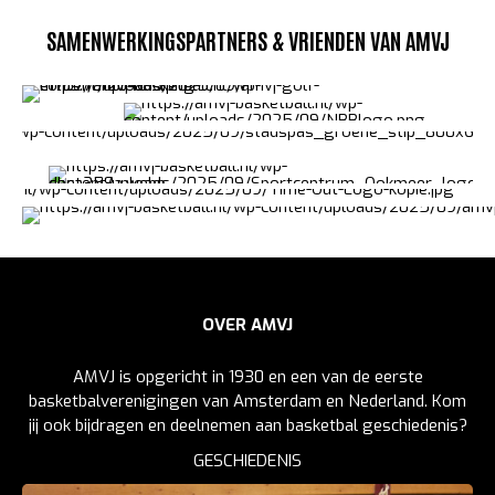
SAMENWERKINGSPARTNERS & VRIENDEN VAN AMVJ
OVER AMVJ
AMVJ is opgericht in 1930 en een van de eerste
basketbalverenigingen van Amsterdam en Nederland. Kom
jij ook bijdragen en deelnemen aan basketbal geschiedenis?
GESCHIEDENIS