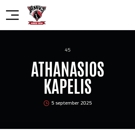
Skip
to
content
45
ATHANASIOS
KAPELIS
5 september 2025