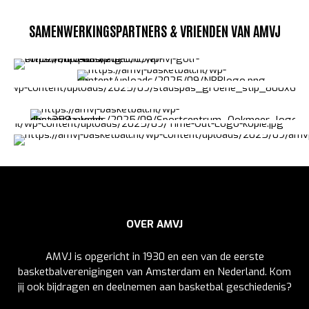
SAMENWERKINGSPARTNERS & VRIENDEN VAN AMVJ
OVER AMVJ
AMVJ is opgericht in 1930 en een van de eerste
basketbalverenigingen van Amsterdam en Nederland. Kom
jij ook bijdragen en deelnemen aan basketbal geschiedenis?