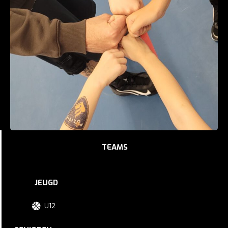
TEAMS
JEUGD
U12