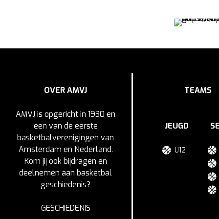
OVER AMVJ
TEAMS
AMVJ is opgericht in 1930 en
een van de eerste
JEUGD
S
basketbalverenigingen van
Amsterdam en Nederland.
U12
Kom jij ook bijdragen en
deelnemen aan basketbal
geschiedenis?
GESCHIEDENIS