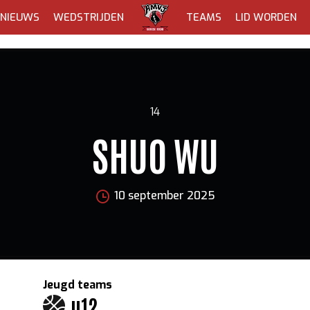
NIEUWS
WEDSTRIJDEN
TEAMS
LID WORDEN
14
SHUO WU
10 september 2025
Jeugd teams
u12