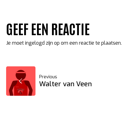
GEEF EEN REACTIE
Je moet
ingelogd zijn op
om een reactie te plaatsen.
BERICHT
Previous
Walter van Veen
NAVIGATIE