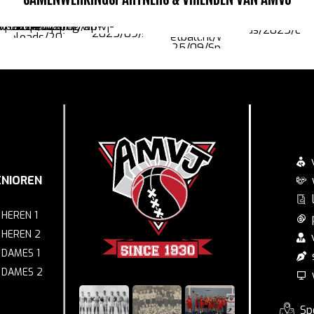
ENIOREN
10
DIT
HEREN 1
HEREN 2
DAMES 1
DAMES 2
Sp